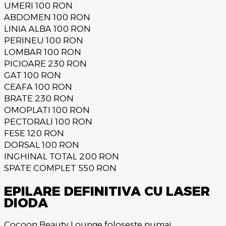
UMERI
100 RON
ABDOMEN
100 RON
LINIA ALBA
100 RON
PERINEU
100 RON
LOMBAR
100 RON
PICIOARE
230 RON
GAT
100 RON
CEAFA
100 RON
BRATE
230 RON
OMOPLATI
100 RON
PECTORALI
100 RON
FESE
120 RON
DORSAL
100 RON
INGHINAL TOTAL
200 RON
SPATE COMPLET
550 RON
EPILARE DEFINITIVA CU LASER
DIODA
Cocoon Beauty Lounge foloseste numai