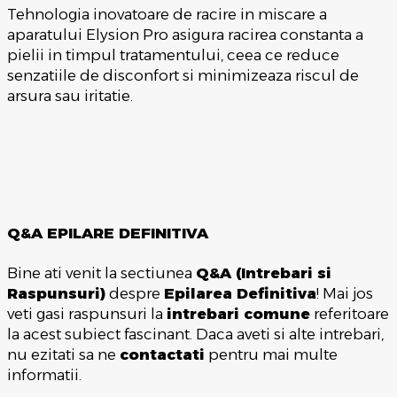
Tehnologia inovatoare de racire in miscare a
aparatului Elysion Pro asigura racirea constanta a
pielii in timpul tratamentului, ceea ce reduce
senzatiile de disconfort si minimizeaza riscul de
arsura sau iritatie.
Q&A EPILARE DEFINITIVA
Bine ati venit la sectiunea
Q&A (Intrebari si
Raspunsuri)
despre
Epilarea Definitiva
! Mai jos
veti gasi raspunsuri la
intrebari comune
referitoare
la acest subiect fascinant. Daca aveti si alte intrebari,
nu ezitati sa ne
contactati
pentru mai multe
informatii.