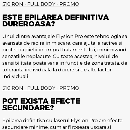
510 RON - FULL BODY - PROMO
ESTE EPILAREA DEFINITIVA
DUREROASA?
Unul dintre avantajele Elysion Pro este tehnologia sa
avansata de racire in miscare, care ajuta la racirea si
protectia pielii in timpul tratamentului, minimizand
senzatiile neplacute. Cu toate acestea, nivelul de
sensibilitate poate varia in functie de zona tratata, de
toleranta individuala la durere si de alte factori
individuali.
510 RON - FULL BODY - PROMO
POT EXISTA EFECTE
SECUNDARE?
Epilarea definitiva cu laserul Elysion Pro are efecte
secundare minime, cum ar fi roseata usoara si