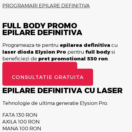
PROGRAMARI EPILARE DEFINITIVA
FULL BODY PROMO
EPILARE DEFINITIVA
Programeaza-te pentru
epilarea definitiva
cu
laser dioda Elysion Pro
pentru
full body
si
beneficiezi de
pret promotional 530 ron
.
PROGRAMEAZA-TE
CONSULTATIE GRATUITA
EPILARE DEFINITIVA CU LASER
Tehnologie de ultima generatie Elysion Pro.
FATA
130 RON
AXILA
100 RON
MANA
100 RON