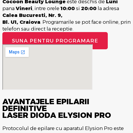
Cocoon Beauty Lounge
este deschis de
Luni
pana
Vineri
, intre orele
10:00
si
20:00
la adresa
Calea Bucuresti, Nr. 9,
Bl. U1, Craiova
. Programarile se pot face online, prin
telefon sau direct la receptie.
SUNA PENTRU PROGRAMARE
AVANTAJELE EPILARII
DEFINITIVE
LASER DIODA ELYSION PRO
Protocolul de epilare cu aparatul Elysion Pro este